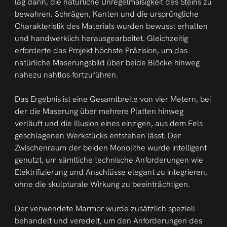
lag darin, die natürliche Unregelmäßigkeit des Steins zu 
bewahren. Schrägen, Kanten und die ursprüngliche 
Charakteristik des Materials wurden bewusst erhalten 
und handwerklich herausgearbeitet. Gleichzeitig 
erforderte das Projekt höchste Präzision, um das 
natürliche Maserungsbild über beide Blöcke hinweg 
nahezu nahtlos fortzuführen.
Das Ergebnis ist eine Gesamtbreite von vier Metern, bei 
der die Maserung über mehrere Platten hinweg 
verläuft und die Illusion eines einzigen, aus dem Fels 
geschlagenen Werkstücks entstehen lässt. Der 
Zwischenraum der beiden Monolithe wurde intelligent 
genutzt, um sämtliche technische Anforderungen wie 
Elektrifizierung und Anschlüsse elegant zu integrieren, 
ohne die skulpturale Wirkung zu beeinträchtigen.
Der verwendete Marmor wurde zusätzlich speziell 
behandelt und veredelt, um den Anforderungen des 