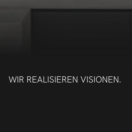
FABER & SÖHNE 
KÜCHEN.
Unsere Faber & Söhne Küchen vereinen zeitlose 
Eleganz mit meisterlicher Handwerkskunst. Von der 
ersten Idee bis zur letzten Berührung entsteht hier 
mehr als nur eine Küche – ein Unikat, das Ihre 
Individualität spiegelt und durch Perfektion bis ins 
Detail überzeugt.
WIR REALISIEREN VISIONEN.
Zeitlose Eleganz mit meisterlicher Handwerkskunst. 
Von der ersten Idee bis zur letzten Berührung entsteht 
hier mehr als nur eine Küche – ein Unikat, das Ihre 
Individualität spiegelt und durch Perfektion bis ins 
Detail überzeugt. Entdecken Sie Räume, die nicht nur 